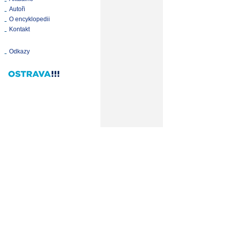
Autoři
O encyklopedii
Kontakt
Odkazy