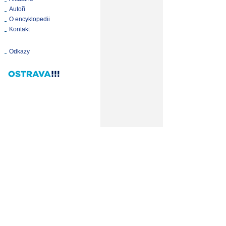
Autoři
O encyklopedii
Kontakt
Odkazy