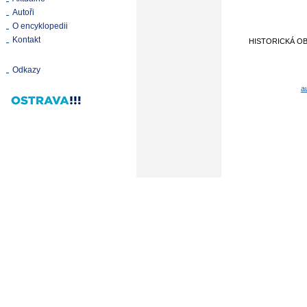
Autoři
O encyklopedii
Kontakt
HISTORICKÁ O
Odkazy
a