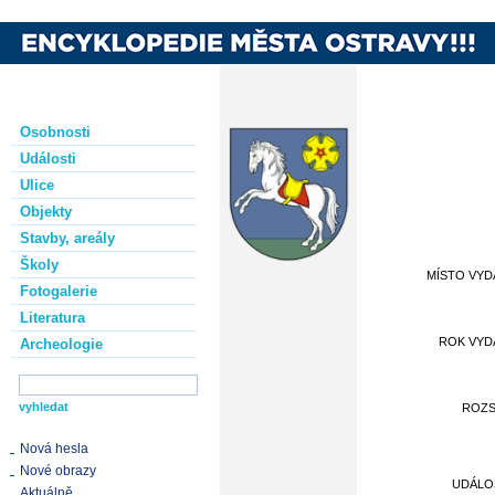
Osobnosti
Události
Ulice
Objekty
Stavby, areály
Školy
MÍSTO VYD
Fotogalerie
Literatura
ROK VYD
Archeologie
ROZ
Nová hesla
Nové obrazy
UDÁLO
Aktuálně