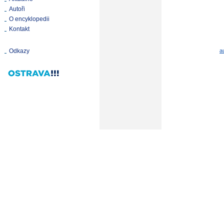
Autoři
O encyklopedii
Kontakt
Odkazy
a