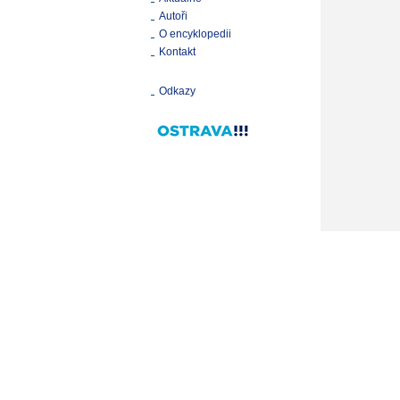
Autoři
O encyklopedii
Kontakt
Odkazy