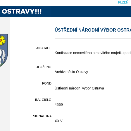
PLZEŇ
ÚSTŘEDNÍ NÁRODNÍ VÝBOR OSTR
ANOTACE
Konfiskace nemovitého a movitého majetku podl
ULOŽENO
Archiv města Ostravy
FOND
Ústřední národní výbor Ostrava
INV. ČÍSLO
4569
SIGNATURA
XXIV