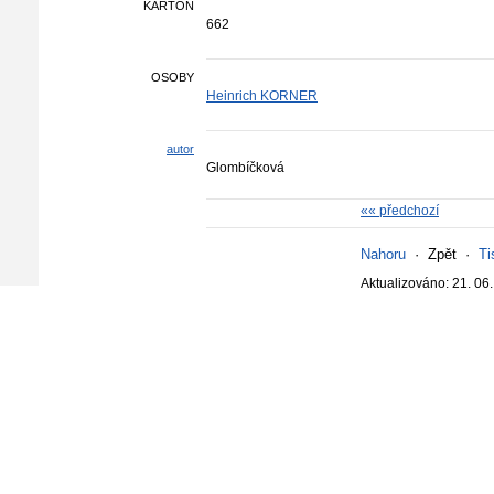
KARTON
662
OSOBY
Heinrich KORNER
autor
Glombíčková
«« předchozí
Nahoru
·
Zpět
·
Ti
Aktualizováno: 21. 06