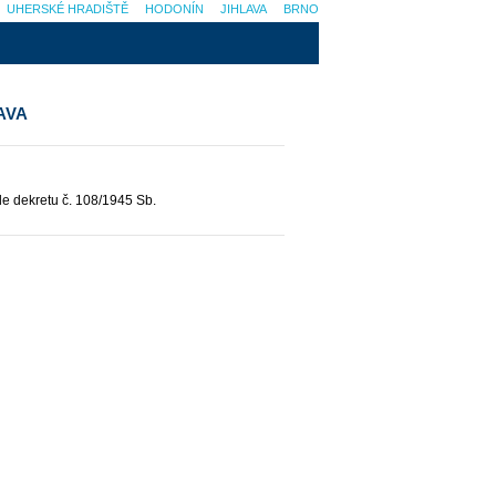
UHERSKÉ HRADIŠTĚ
HODONÍN
JIHLAVA
BRNO
AVA
e dekretu č. 108/1945 Sb.