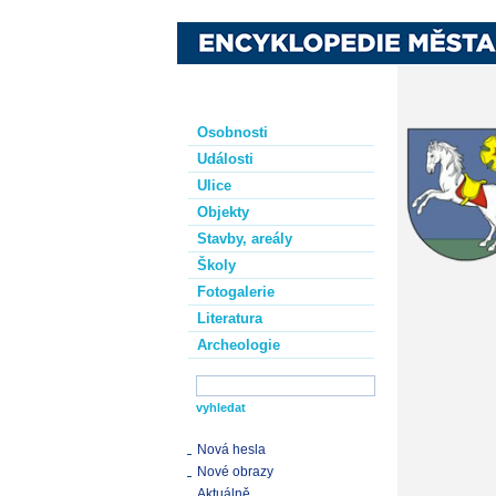
Osobnosti
Události
Ulice
Objekty
Stavby, areály
Školy
Fotogalerie
Literatura
Archeologie
Nová hesla
Nové obrazy
Aktuálně