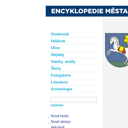
Osobnosti
Události
Ulice
Objekty
Stavby, areály
Školy
Fotogalerie
Literatura
Archeologie
Nová hesla
Nové obrazy
Aktuálně