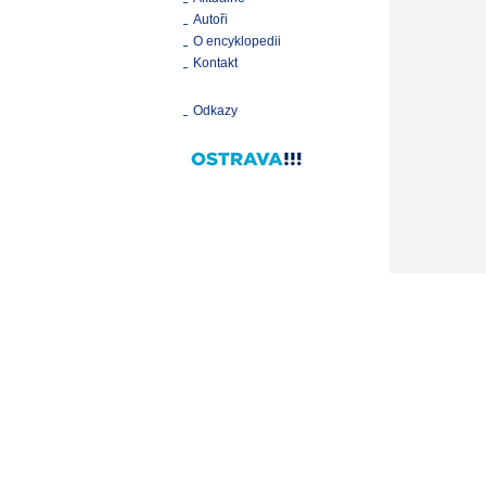
Autoři
O encyklopedii
Kontakt
Odkazy