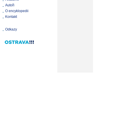
Autoři
O encyklopedii
Kontakt
Odkazy