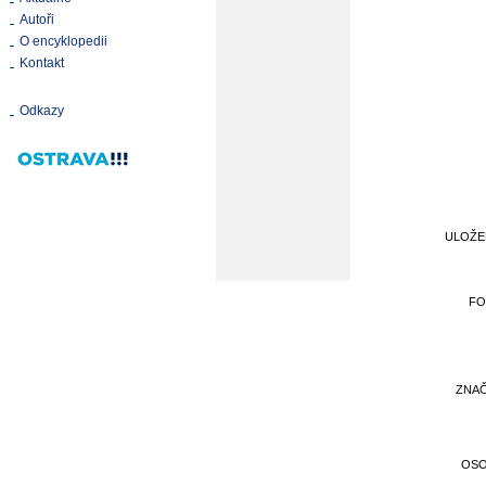
Autoři
O encyklopedii
Kontakt
Odkazy
ULOŽ
FO
ZNA
OS