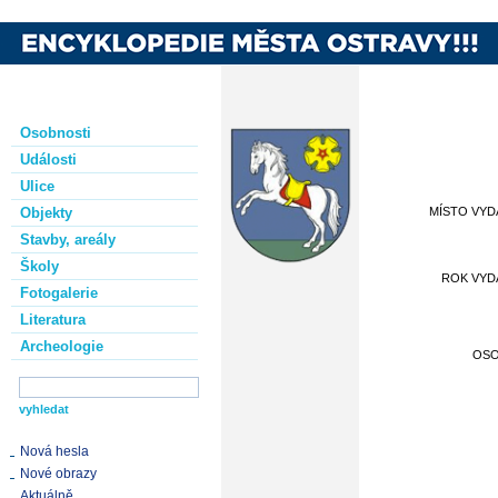
Osobnosti
Události
Ulice
Objekty
MÍSTO VYD
Stavby, areály
Školy
ROK VYD
Fotogalerie
Literatura
Archeologie
OS
Nová hesla
Nové obrazy
Aktuálně