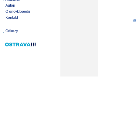
Autoři
O encyklopedii
Kontakt
a
Odkazy