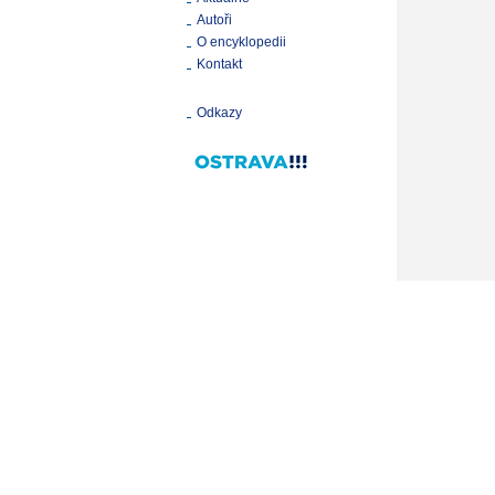
Autoři
O encyklopedii
Kontakt
Odkazy