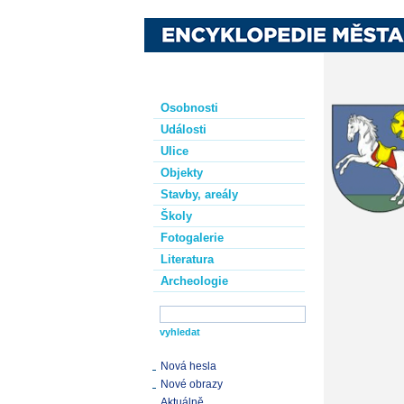
Osobnosti
Události
Ulice
Objekty
Stavby, areály
Školy
Fotogalerie
Literatura
Archeologie
Nová hesla
Nové obrazy
Aktuálně