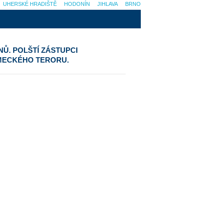
UHERSKÉ HRADIŠTĚ
HODONÍN
JIHLAVA
BRNO
Ů. POLŠTÍ ZÁSTUPCI
ĚMECKÉHO TERORU.