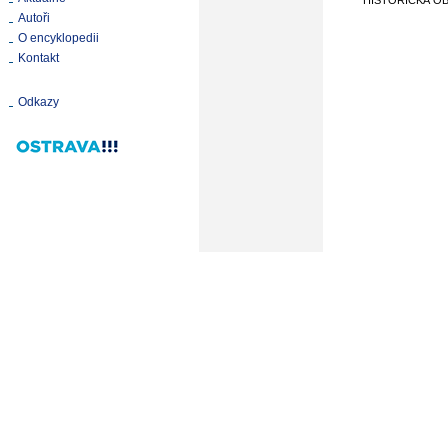
HISTORICKÁ O
Autoři
O encyklopedii
Kontakt
Odkazy