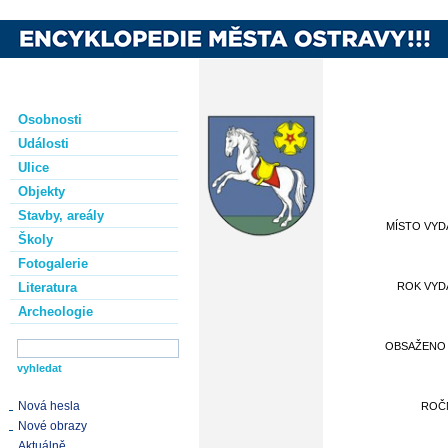
Osobnosti
Události
Ulice
Objekty
Stavby, areály
MÍSTO VYD
Školy
Fotogalerie
Literatura
ROK VYD
Archeologie
OBSAŽENO V
Nová hesla
ROČ
Nové obrazy
Aktuálně