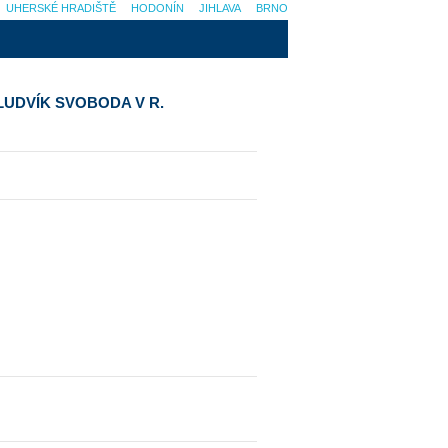
UHERSKÉ HRADIŠTĚ
HODONÍN
JIHLAVA
BRNO
LUDVÍK SVOBODA V R.