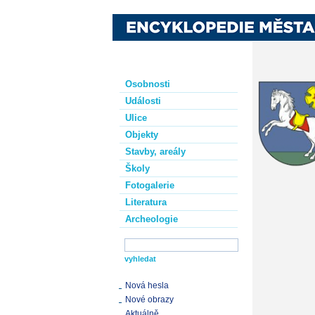
Osobnosti
Události
Ulice
Objekty
Stavby, areály
Školy
Fotogalerie
Literatura
Archeologie
Nová hesla
Nové obrazy
Aktuálně