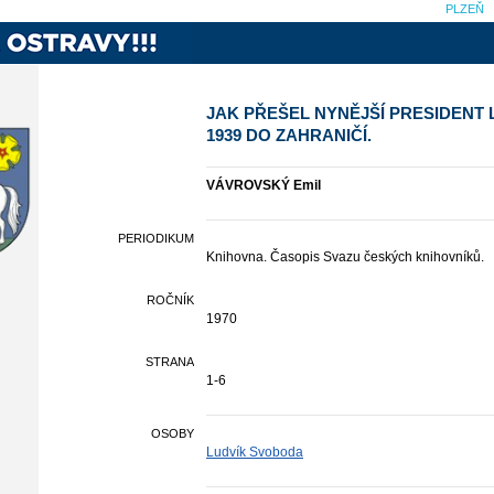
PLZEŇ
JAK PŘEŠEL NYNĚJŠÍ PRESIDENT 
1939 DO ZAHRANIČÍ.
VÁVROVSKÝ Emil
PERIODIKUM
Knihovna. Časopis Svazu českých knihovníků.
ROČNÍK
1970
STRANA
1-6
OSOBY
Ludvík Svoboda