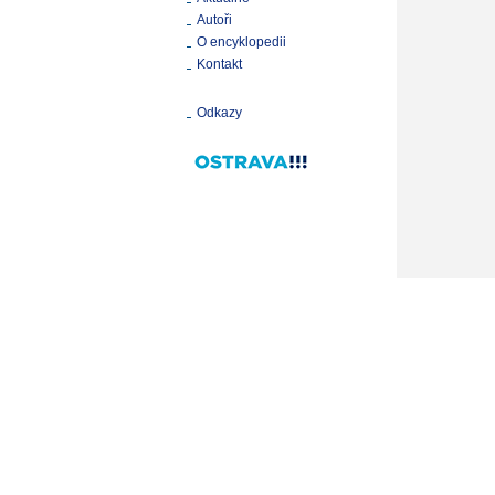
Autoři
O encyklopedii
Kontakt
Odkazy