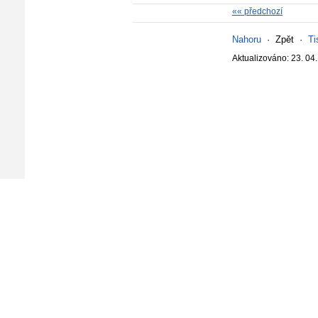
«« předchozí
Nahoru
·
Zpět
·
Ti
Aktualizováno: 23. 04