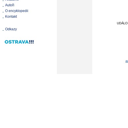
Autoři
O encyklopedii
Kontakt
UDÁLO
Odkazy
a