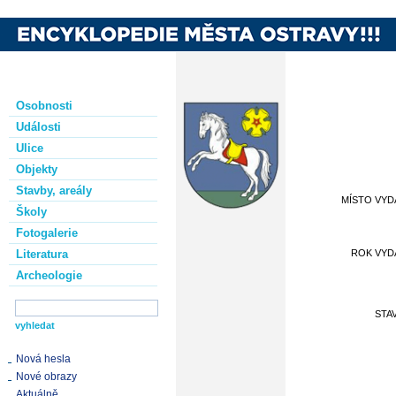
Osobnosti
Události
Ulice
Objekty
Stavby, areály
MÍSTO VYD
Školy
Fotogalerie
Literatura
ROK VYD
Archeologie
STA
Nová hesla
Nové obrazy
Aktuálně