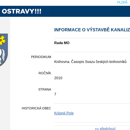
PLZEŇ
INFORMACE O VÝSTAVBĚ KANALIZ
Rada MO
PERIODIKUM
Knihovna. Časopis Svazu českých knihovníků.
ROČNÍK
2010
STRANA
7
HISTORICKÁ OBEC
Krásné Pole
«« předchozí