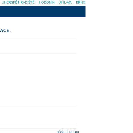
UHERSKÉ HRADIŠTĚ
HODONÍN
JIHLAVA
BRNO
ACE.
následující »»