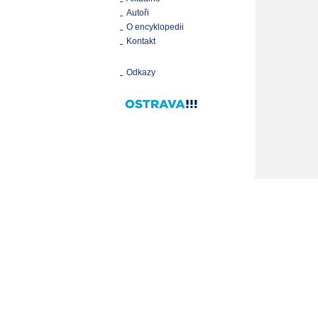
Autoři
O encyklopedii
Kontakt
Odkazy