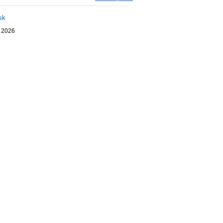
sk
. 2026