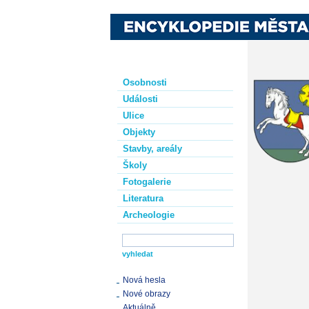
Osobnosti
Události
Ulice
Objekty
Stavby, areály
Školy
Fotogalerie
Literatura
Archeologie
Nová hesla
Nové obrazy
Aktuálně