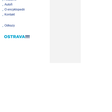
Autoři
O encyklopedii
Kontakt
Odkazy