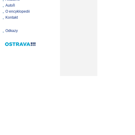
Autoři
O encyklopedii
Kontakt
Odkazy