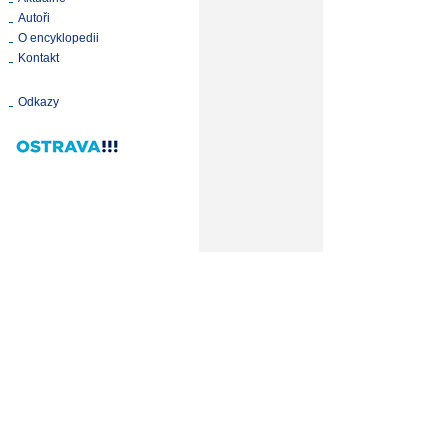
Autoři
O encyklopedii
Kontakt
Odkazy