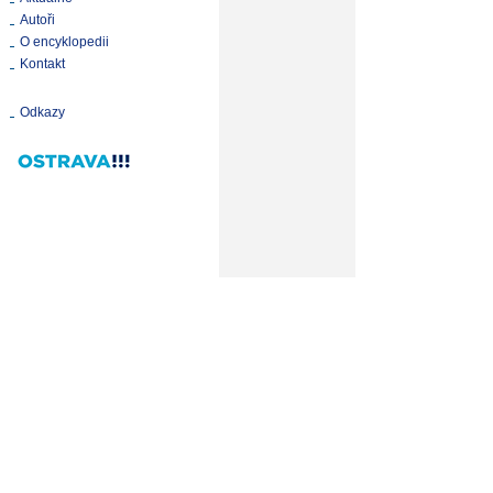
Autoři
O encyklopedii
Kontakt
Odkazy