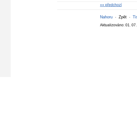
«« předchozí
Nahoru
·
Zpět
·
Ti
Aktualizováno: 01. 07