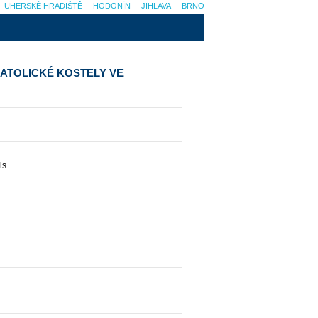
UHERSKÉ HRADIŠTĚ
HODONÍN
JIHLAVA
BRNO
KATOLICKÉ KOSTELY VE
is