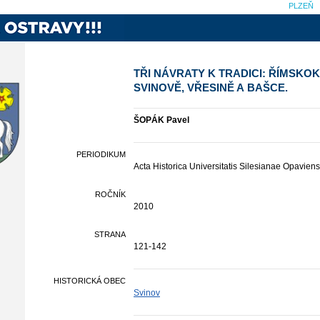
PLZEŇ
TŘI NÁVRATY K TRADICI: ŘÍMSKO
SVINOVĚ, VŘESINĚ A BAŠCE.
ŠOPÁK Pavel
PERIODIKUM
Acta Historica Universitatis Silesianae Opaviens
ROČNÍK
2010
STRANA
121-142
HISTORICKÁ OBEC
Svinov