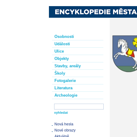
Osobnosti
Události
Ulice
Objekty
Stavby, areály
Školy
Fotogalerie
Literatura
Archeologie
Nová hesla
Nové obrazy
Aktuálně