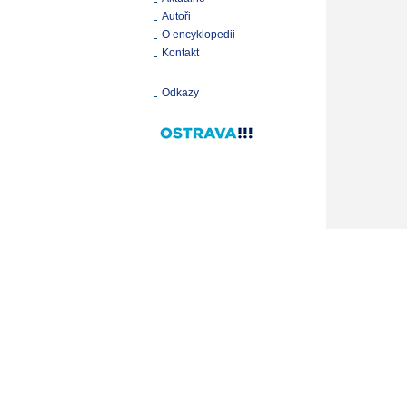
Autoři
O encyklopedii
Kontakt
Odkazy