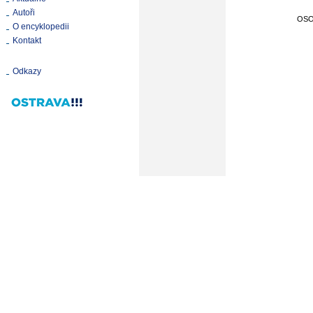
Autoři
OS
O encyklopedii
Kontakt
Odkazy