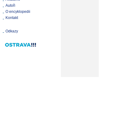
Autoři
O encyklopedii
Kontakt
Odkazy