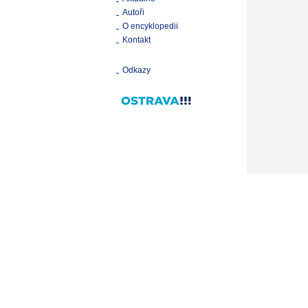
Autoři
O encyklopedii
Kontakt
Odkazy