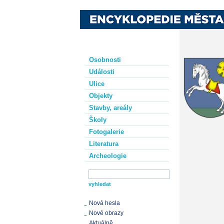
Osobnosti
Události
Ulice
Objekty
Stavby, areály
Školy
Fotogalerie
Literatura
Archeologie
Nová hesla
Nové obrazy
Aktuálně