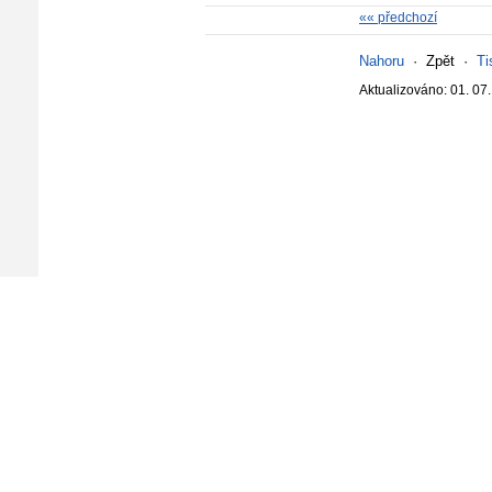
«« předchozí
Nahoru
·
Zpět
·
Ti
Aktualizováno: 01. 07