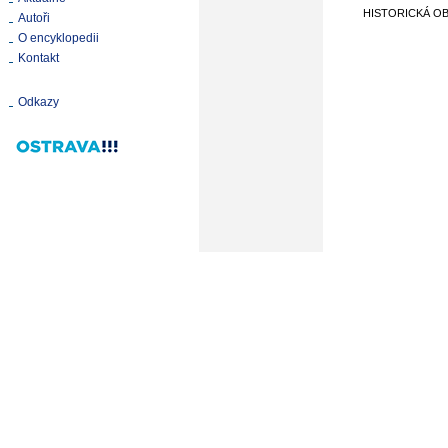
HISTORICKÁ O
Autoři
O encyklopedii
Kontakt
Odkazy