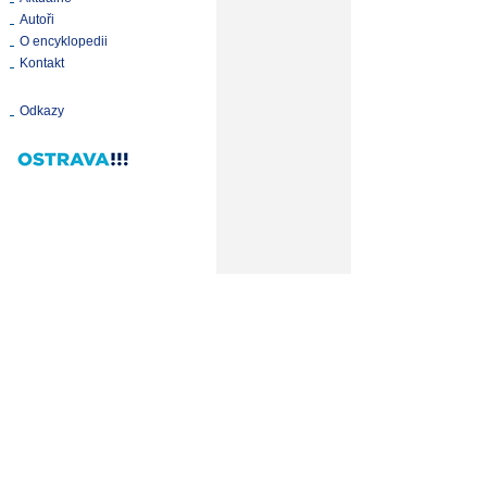
Autoři
O encyklopedii
Kontakt
Odkazy