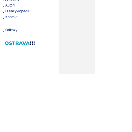
Autoři
O encyklopedii
Kontakt
Odkazy