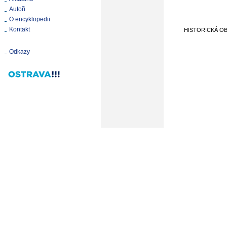
Autoři
O encyklopedii
Kontakt
HISTORICKÁ O
Odkazy