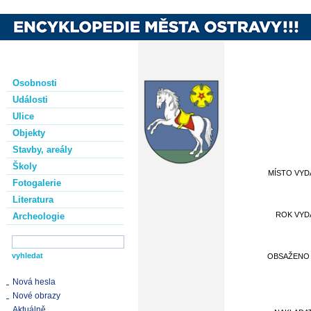
Osobnosti
Události
Ulice
Objekty
Stavby, areály
Školy
MÍSTO VYD
Fotogalerie
Literatura
ROK VYD
Archeologie
OBSAŽENO V
Nová hesla
Nové obrazy
Aktuálně