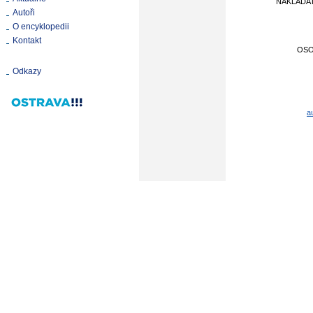
NAKLADA
Autoři
O encyklopedii
Kontakt
OS
Odkazy
a