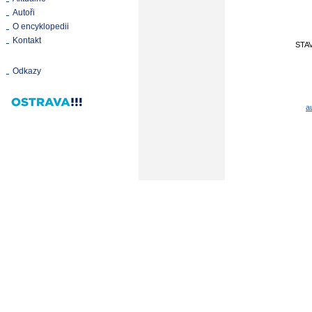
Autoři
O encyklopedii
Kontakt
STA
Odkazy
a