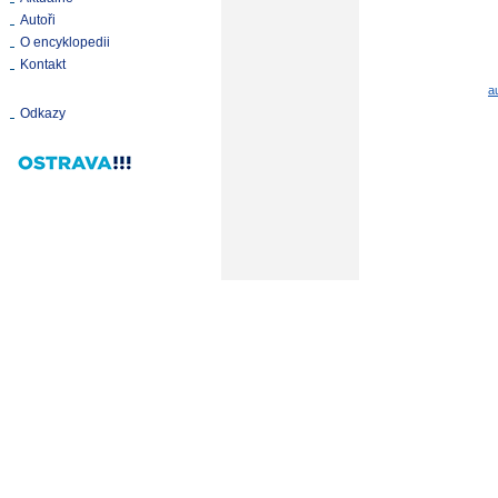
Autoři
O encyklopedii
Kontakt
a
Odkazy