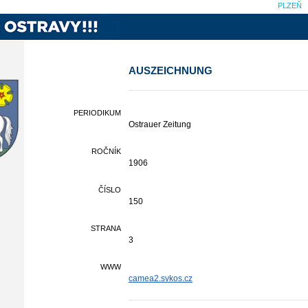
PLZEŇ
AUSZEICHNUNG
PERIODIKUM
Ostrauer Zeitung
ROČNÍK
1906
ČÍSLO
150
STRANA
3
WWW
camea2.svkos.cz