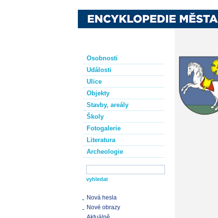
Osobnosti
Události
Ulice
Objekty
Stavby, areály
Školy
Fotogalerie
Literatura
Archeologie
Nová hesla
Nové obrazy
Aktuálně