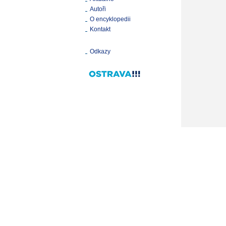
Autoři
O encyklopedii
Kontakt
Odkazy