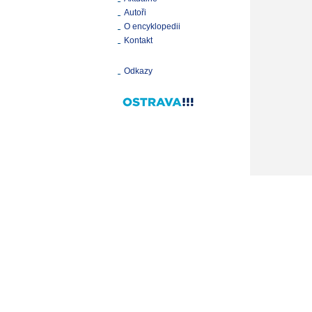
Autoři
O encyklopedii
Kontakt
Odkazy