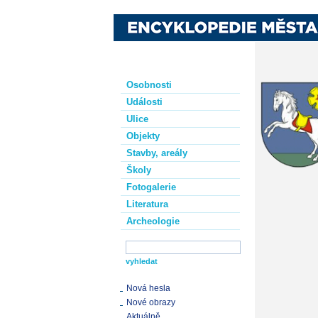
Osobnosti
Události
Ulice
Objekty
Stavby, areály
Školy
Fotogalerie
Literatura
Archeologie
Nová hesla
Nové obrazy
Aktuálně