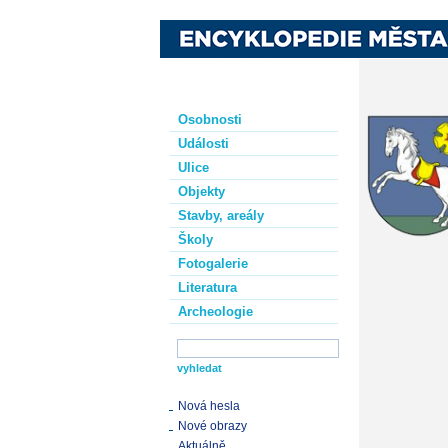
Osobnosti
Události
Ulice
Objekty
Stavby, areály
Školy
Fotogalerie
Literatura
Archeologie
Nová hesla
Nové obrazy
Aktuálně