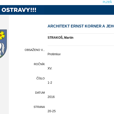
PLZEŇ
ARCHITEKT ERNST KORNER A JEH
STRAKOŠ, Martin
OBSAŽENO V...
Protimluv
ROČNÍK
XV.
ČÍSLO
1-2
DATUM
2016
STRANA
20-25