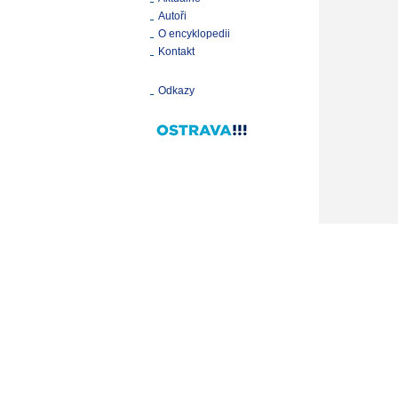
Autoři
O encyklopedii
Kontakt
Odkazy