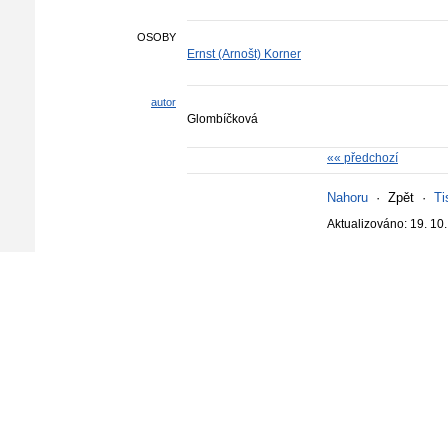
OSOBY
Ernst (Arnošt) Korner
autor
Glombíčková
«« předchozí
Nahoru
·
Zpět
·
Ti
Aktualizováno: 19. 10