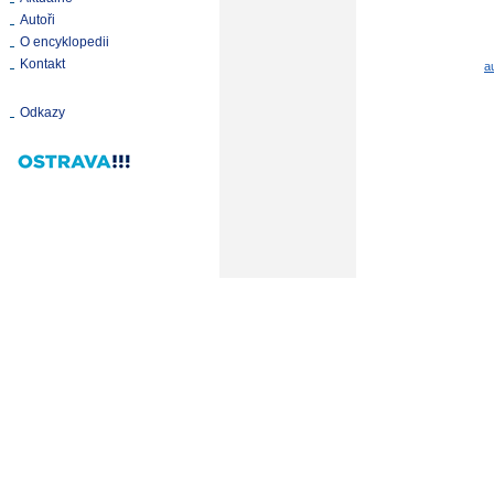
Autoři
O encyklopedii
Kontakt
a
Odkazy