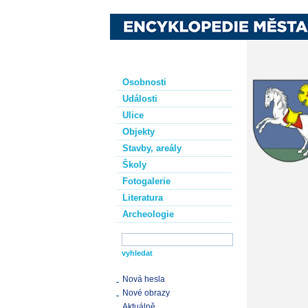
Osobnosti
Události
Ulice
Objekty
Stavby, areály
Školy
Fotogalerie
Literatura
Archeologie
Nová hesla
Nové obrazy
Aktuálně