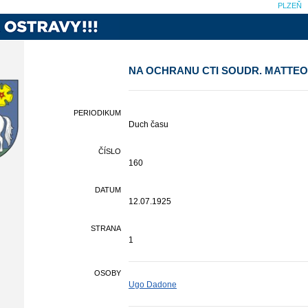
PLZEŇ
NA OCHRANU CTI SOUDR. MATTEO
PERIODIKUM
Duch času
ČÍSLO
160
DATUM
12.07.1925
STRANA
1
OSOBY
Ugo Dadone