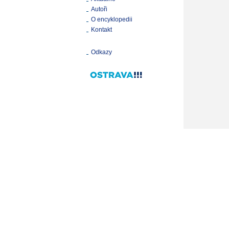
Autoři
O encyklopedii
Kontakt
Odkazy