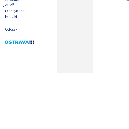
Autoři
O encyklopedii
Kontakt
Odkazy