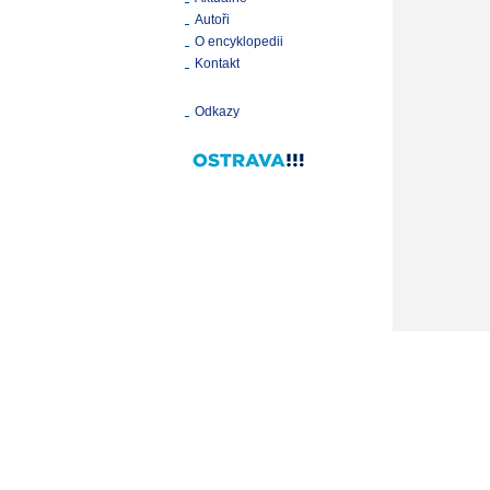
Autoři
O encyklopedii
Kontakt
Odkazy