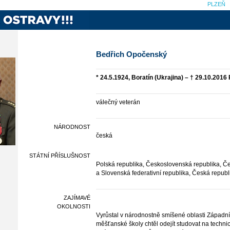
PLZEŇ
Bedřich Opočenský
* 24.5.1924, Boratín (Ukrajina) – † 29.10.2016
válečný veterán
NÁRODNOST
česká
STÁTNÍ PŘÍSLUŠNOST
Polská republika, Československá republika, Če
a Slovenská federativní republika, Česká republ
ZAJÍMAVÉ
OKOLNOSTI
Vyrůstal v národnostně smíšené oblasti Západní
měšťanské školy chtěl odejít studovat na techn