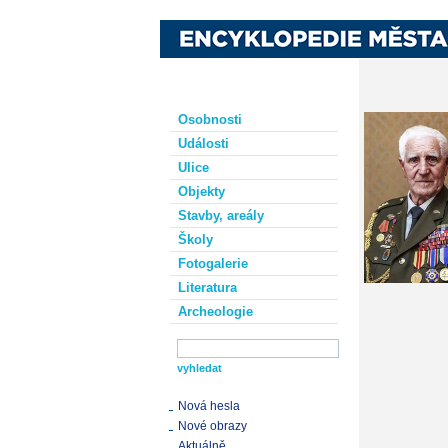
Osobnosti
Události
Ulice
Objekty
Stavby, areály
Školy
Fotogalerie
Literatura
Archeologie
Nová hesla
Nové obrazy
Aktuálně