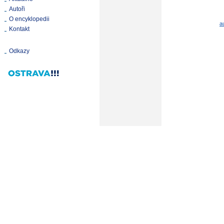
Autoři
O encyklopedii
a
Kontakt
Odkazy