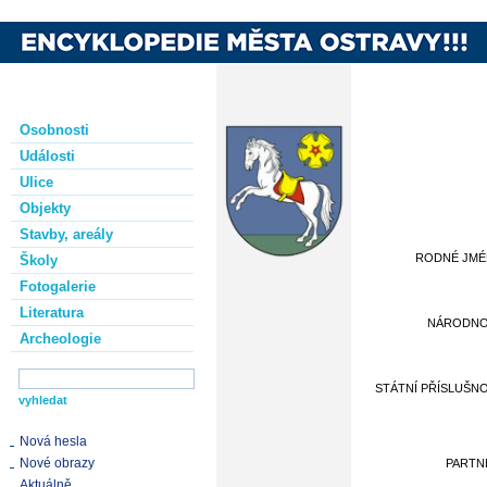
Osobnosti
Události
Ulice
Objekty
Stavby, areály
RODNÉ JM
Školy
Fotogalerie
Literatura
NÁRODN
Archeologie
STÁTNÍ PŘÍSLUŠN
Nová hesla
Nové obrazy
PARTN
Aktuálně