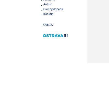
Autoři
O encyklopedii
Kontakt
Odkazy