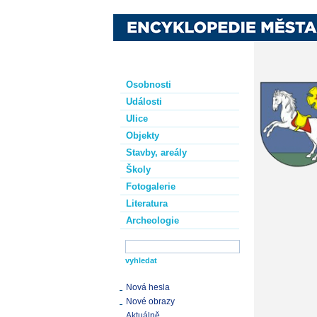
Osobnosti
Události
Ulice
Objekty
Stavby, areály
Školy
Fotogalerie
Literatura
Archeologie
Nová hesla
Nové obrazy
Aktuálně