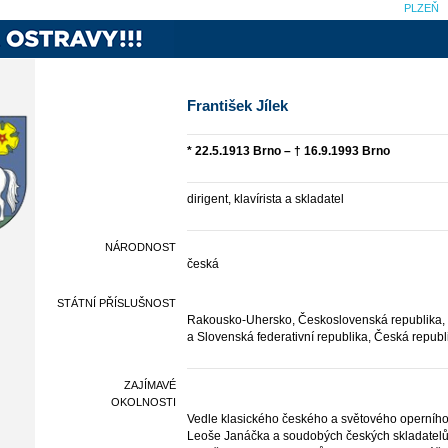
PLZEŇ
František Jílek
* 22.5.1913 Brno – † 16.9.1993 Brno
dirigent, klavírista a skladatel
NÁRODNOST
česká
STÁTNÍ PŘÍSLUŠNOST
Rakousko-Uhersko, Československá republika, Č
a Slovenská federativní republika, Česká republ
ZAJÍMAVÉ
OKOLNOSTI
Vedle klasického českého a světového operního
Leoše Janáčka a soudobých českých skladatelů.