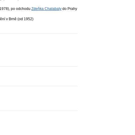
–1978), po odchodu
Zdeňka Chalabaly
do Prahy
ní v Brně (od 1952)