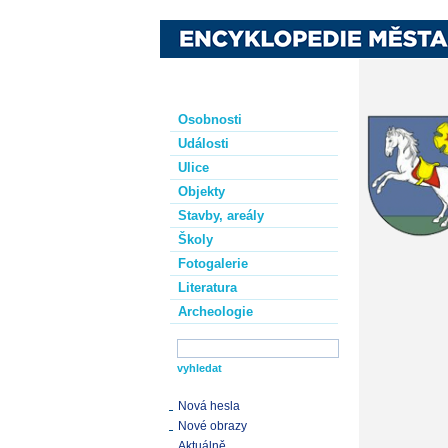
Osobnosti
Události
Ulice
Objekty
Stavby, areály
Školy
Fotogalerie
Literatura
Archeologie
Nová hesla
Nové obrazy
Aktuálně