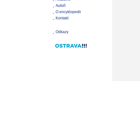
Autoři
O encyklopedii
Kontakt
Odkazy