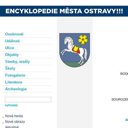
Osobnosti
Události
Ulice
Objekty
Stavby, areály
Školy
ROD
Fotogalerie
Literatura
Archeologie
SOUROZE
Nová hesla
a
Nové obrazy
Aktuálně