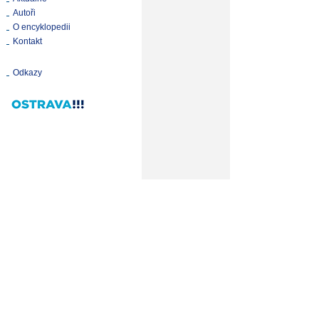
Autoři
O encyklopedii
Kontakt
Odkazy