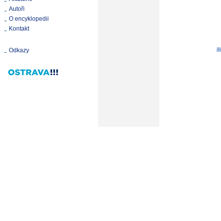
Autoři
O encyklopedii
Kontakt
a
Odkazy