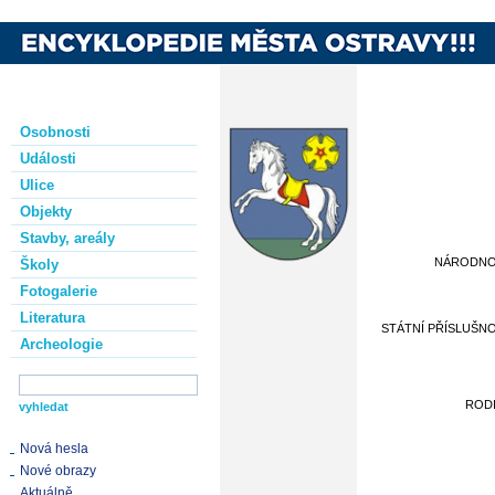
Osobnosti
Události
Ulice
Objekty
Stavby, areály
NÁRODN
Školy
Fotogalerie
Literatura
STÁTNÍ PŘÍSLUŠN
Archeologie
ROD
Nová hesla
Nové obrazy
Aktuálně