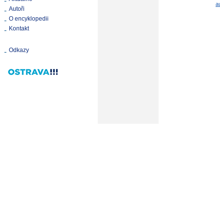
a
Autoři
O encyklopedii
Kontakt
Odkazy