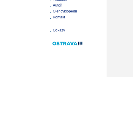
Autoři
O encyklopedii
Kontakt
Odkazy