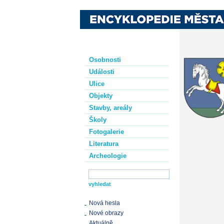
Osobnosti
Události
Ulice
Objekty
Stavby, areály
Školy
Fotogalerie
Literatura
Archeologie
Nová hesla
Nové obrazy
Aktuálně