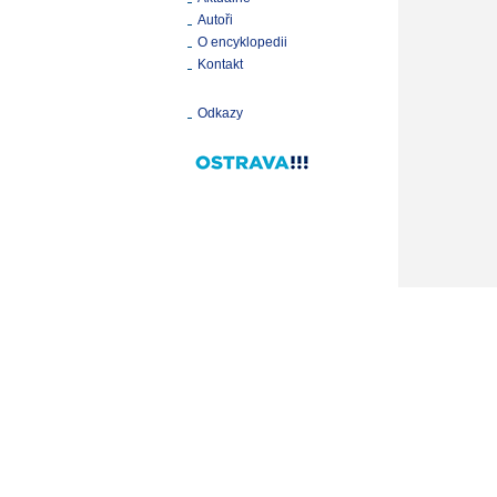
Autoři
O encyklopedii
Kontakt
Odkazy