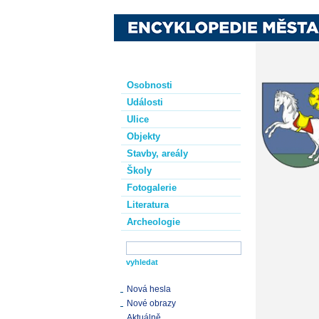
Osobnosti
Události
Ulice
Objekty
Stavby, areály
Školy
Fotogalerie
Literatura
Archeologie
Nová hesla
Nové obrazy
Aktuálně