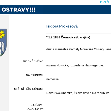
PLZEŇ
Isidora Prokešová
* 1.7.1888 Černovice (Ukrajina)
druhá manželka starosty Moravské Ostravy Jan
RODNÉ JMÉNO
rozená Nowická, rozvedená Hatwiegerová
NÁRODNOST
německá
STÁTNÍ PŘÍSLUŠNOST
Rakousko-Uhersko, Československá republika
ZAJÍMAVÉ
OKOLNOSTI