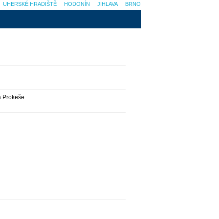
UHERSKÉ HRADIŠTĚ
HODONÍN
JIHLAVA
BRNO
a Prokeše