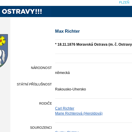
PLZEŇ
Max Richter
* 18.11.1876 Moravská Ostrava (m. č. Ostravy)
NÁRODNOST
německá
STÁTNÍ PŘÍSLUŠNOST
Rakousko-Uhersko
RODIČE
Carl Richter
Marie Richterová (Heroldová)
SOUROZENCI