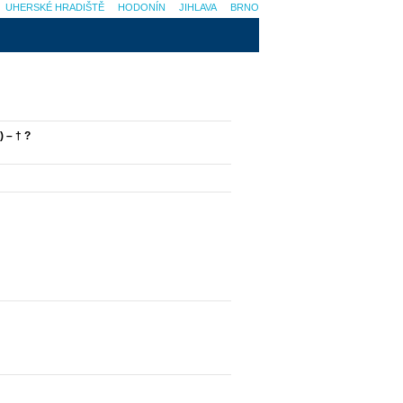
UHERSKÉ HRADIŠTĚ
HODONÍN
JIHLAVA
BRNO
 – † ?