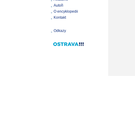
Autoři
O encyklopedii
Kontakt
Odkazy