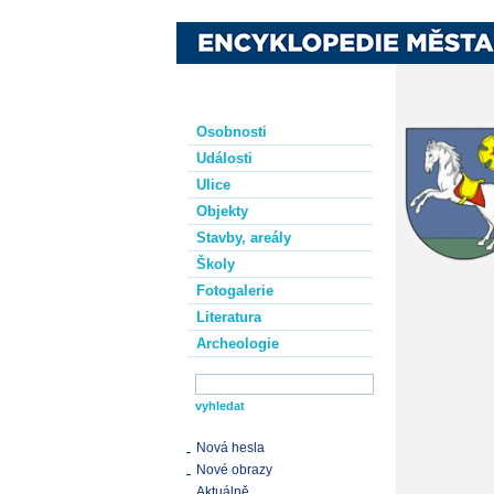
Osobnosti
Události
Ulice
Objekty
Stavby, areály
Školy
Fotogalerie
Literatura
Archeologie
Nová hesla
Nové obrazy
Aktuálně