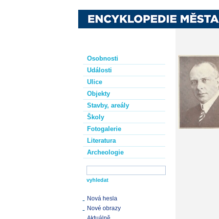
Osobnosti
Události
Ulice
Objekty
Stavby, areály
Školy
Fotogalerie
Literatura
Archeologie
Nová hesla
Nové obrazy
Aktuálně