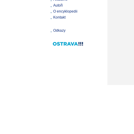
Autoři
O encyklopedii
Kontakt
Odkazy