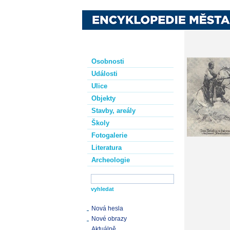
Osobnosti
Události
Ulice
Objekty
Stavby, areály
Školy
Fotogalerie
Literatura
Archeologie
Nová hesla
Nové obrazy
Aktuálně