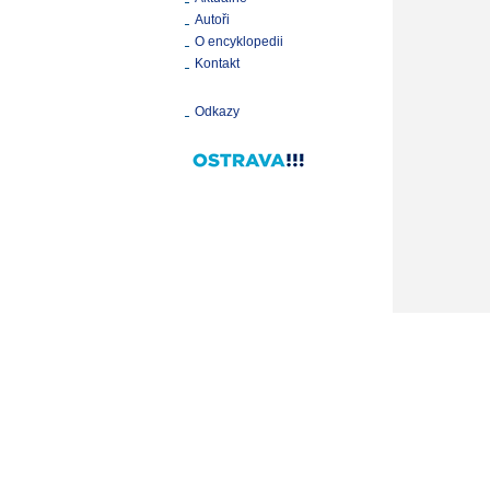
Autoři
O encyklopedii
Kontakt
Odkazy