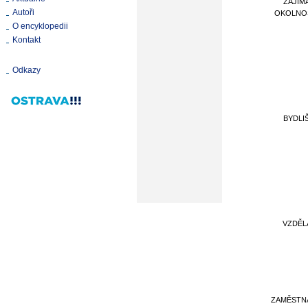
ZAJÍM
Autoři
OKOLNO
O encyklopedii
Kontakt
Odkazy
BYDLI
VZDĚL
ZAMĚSTN