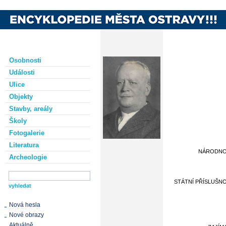
Osobnosti
Události
Ulice
Objekty
Stavby, areály
Školy
Fotogalerie
Literatura
NÁRODN
Archeologie
STÁTNÍ PŘÍSLUŠN
Nová hesla
Nové obrazy
Aktuálně