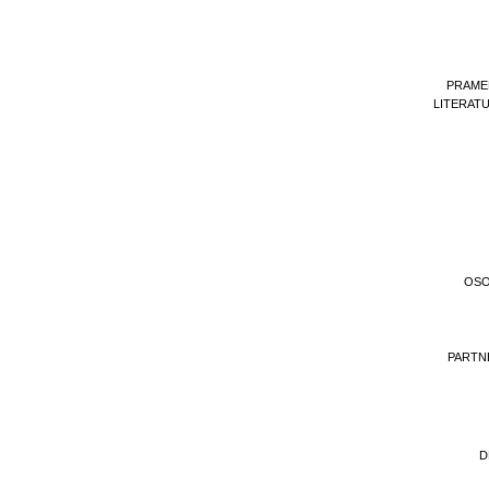
PRAME
LITERAT
OS
PARTN
D