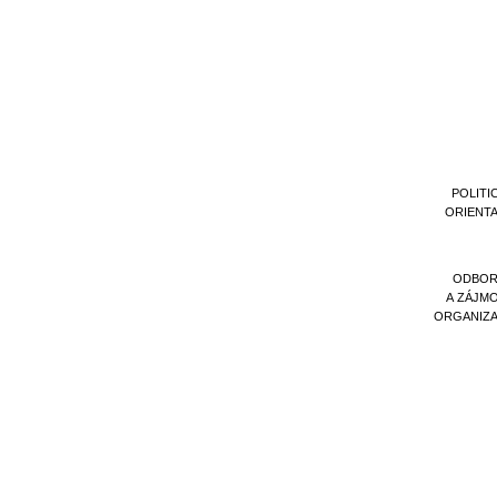
POLITI
ORIENT
ODBOR
A ZÁJM
ORGANIZ