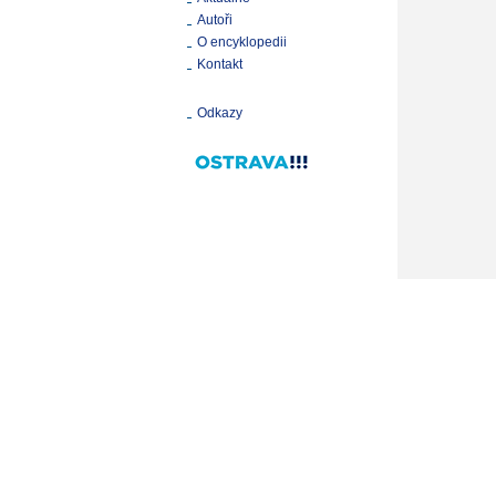
Autoři
O encyklopedii
Kontakt
Odkazy