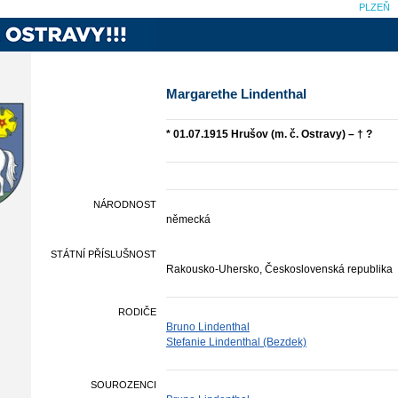
PLZEŇ
Margarethe Lindenthal
* 01.07.1915 Hrušov (m. č. Ostravy) – † ?
NÁRODNOST
německá
STÁTNÍ PŘÍSLUŠNOST
Rakousko-Uhersko, Československá republika
RODIČE
Bruno Lindenthal
Stefanie Lindenthal (Bezdek)
SOUROZENCI