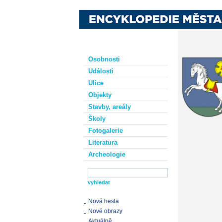
Osobnosti
Události
Ulice
Objekty
Stavby, areály
Školy
Fotogalerie
Literatura
Archeologie
Nová hesla
Nové obrazy
Aktuálně